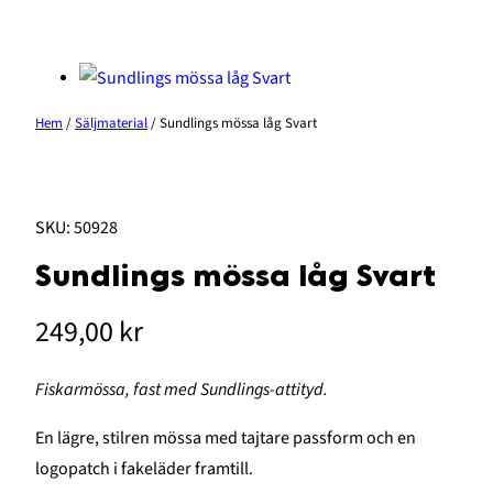
Hem
/
Säljmaterial
/ Sundlings mössa låg Svart
SKU:
50928
Sundlings mössa låg Svart
249,00
kr
Fiskarmössa, fast med Sundlings-attityd.
En lägre, stilren mössa med tajtare passform och en
logopatch i fakeläder framtill.