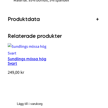
Material: 95% bomull, 5% spandex
Produktdata
+
Relaterade produkter
Sundlings mössa hög
Svart
249,00
kr
Lägg till i varukorg