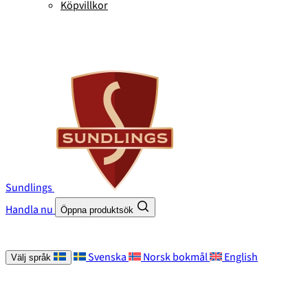
Köpvillkor
Sundlings
Handla nu
Öppna produktsök
Svenska
Norsk bokmål
English
Välj språk