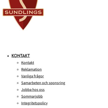
KONTAKT
Kontakt
Reklamation
Vanliga frågor
Samarbeten och sponsring
Jobba hos oss
Sommarjobb
Integritetspolicy