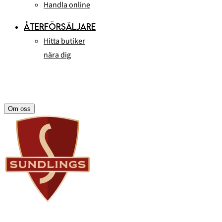
Handla online
ÅTERFÖRSÄLJARE
Hitta butiker
nära dig
Om oss