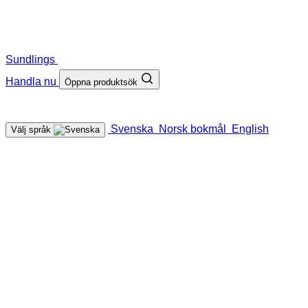
Sundlings
Handla nu
Öppna produktsök
Svenska
Norsk bokmål
English
Välj språk