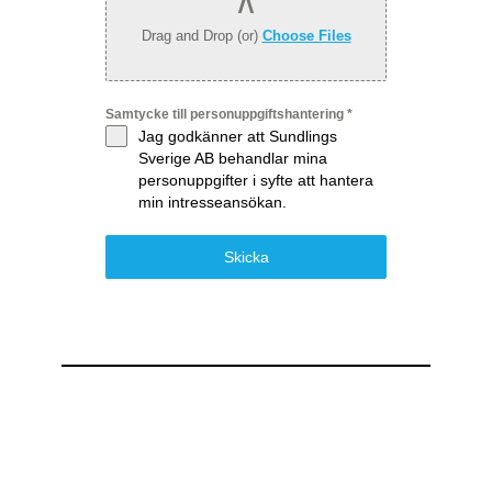
Drag and Drop (or)
Choose Files
Samtycke till personuppgiftshantering
*
Jag godkänner att Sundlings
Sverige AB behandlar mina
personuppgifter i syfte att hantera
min intresseansökan.
Skicka